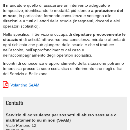
Il mandato è quello di assicurare un intervento adeguato e
tempestivo, identificando le modalità più idonee
a protezione del
minore
, in particolare fornendo consulenza e sostegno alle
direzioni e a tutti gli attori della scuola (insegnanti, docenti e altri
operatori scolastici).
Nello specifico, il Servizio si occupa di
depistare precocemente le
situazioni
di criticità attraverso una consulenza mirata e attenta di
ogni richiesta che può giungere dalle scuole e che si traduce
nell'ascolto, nell'approfondimento del caso e
nell'accompagnamento degli operatori scolastici.
Incontri di conoscenza e approndimento della situazione potranno
tenersi sia presso la sede scolastica di riferimento che negli uffici
del Servizio a Bellinzona.
Volantino SeAM
Contatti
Servizio di consulenza per sospetti di abuso sessuale o
maltrattamento su minori (SeAM)
Viale Portone 12