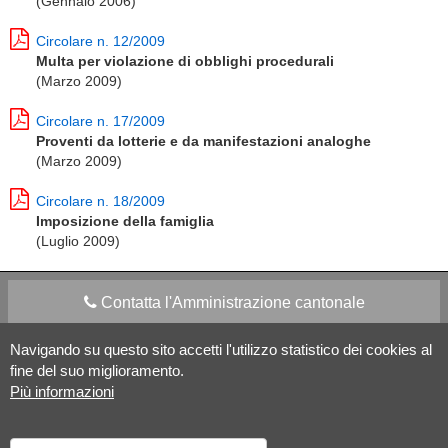
(Gennaio 2006)
Circolare n. 12/2009
Multa per violazione di obblighi procedurali
(Marzo 2009)
Circolare n. 17/2009
Proventi da lotterie e da manifestazioni analoghe
(Marzo 2009)
Circolare n. 18/2009
Imposizione della famiglia
(Luglio 2009)
Contatta l'Amministrazione cantonale
Navigando su questo sito accetti l'utilizzo statistico dei cookies al
Apps Mobile
Social media
fine del suo miglioramento.
Più informazioni
Aiuto