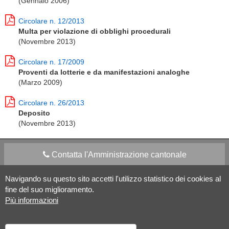
(Gennaio 2006)
Circolare n. 12/2013
Multa per violazione di obblighi procedurali
(Novembre 2013)
Circolare n. 17/2009
Proventi da lotterie e da manifestazioni analoghe
(Marzo 2009)
Circolare n. 26/2013
Deposito
(Novembre 2013)
Contatta l'Amministrazione cantonale
Navigando su questo sito accetti l'utilizzo statistico dei cookies al
Apps Mobile
Social media
fine del suo miglioramento.
Più informazioni
Aiuto