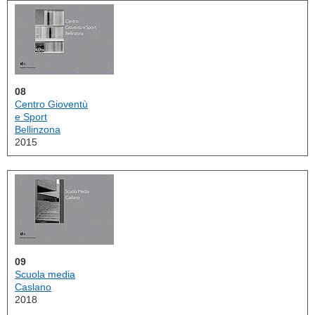
08
Centro Gioventù
e Sport
Bellinzona
2015
09
Scuola media
Caslano
2018