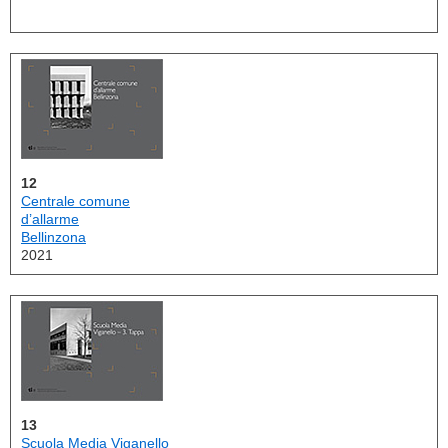
12
Centrale comune
d’allarme
​​​​​​​Bellinzona
2021
13
Scuola Media Viganello