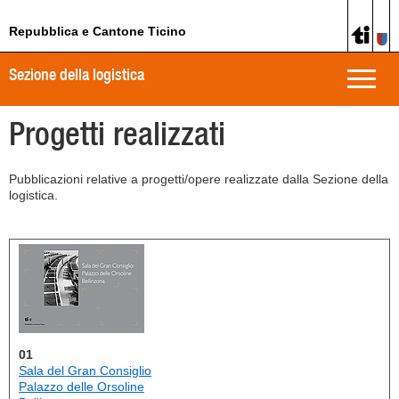
Repubblica e Cantone Ticino
Sezione della logistica
Toggle
naviga
Progetti realizzati
Pubblicazioni relative a progetti/opere realizzate dalla Sezione della
logistica.
01
Sala del Gran Consiglio
Palazzo delle Orsoline