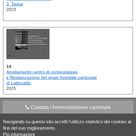
3. Tappa
2023
14
Ampliamento centro di compostaggio
e fitodepurazione del vivaio forestale cantonale
di Lattecaldo
2025
Contatta l'Amministrazione cantonale
Navigando su questo sito accetti l'utilizzo statistico dei cookies al
Apps Mobile
Social media
fine del suo miglioramento.
Più informazioni