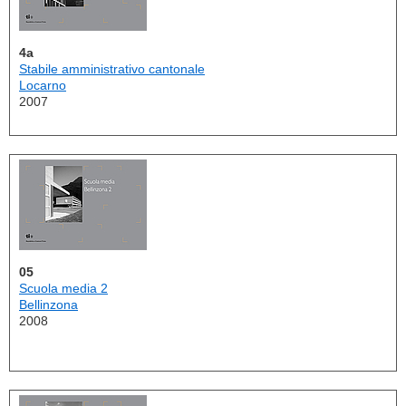
4a
Stabile amministrativo cantonale
Locarno
2007
05
Scuola media 2
Bellinzona
2008