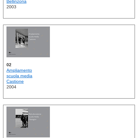
Bellinzona
2003
02
Ampliamento
scuola media
Castione
2004