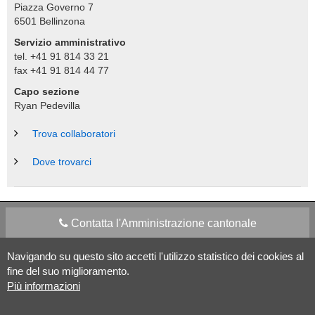
Piazza Governo 7
6501
Bellinzona
Servizio amministrativo
tel. +41 91 814 33 21
fax +41 91 814 44 77
Capo sezione
Ryan Pedevilla
Trova collaboratori
Dove trovarci
Contatta l'Amministrazione cantonale
Navigando su questo sito accetti l'utilizzo statistico dei cookies al
Apps Mobile
Social media
fine del suo miglioramento.
Più informazioni
Aiuto