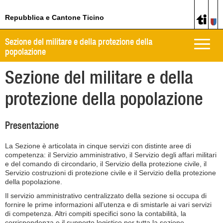
Repubblica e Cantone Ticino
Sezione del militare e della protezione della
Toggle
popolazione
naviga
Sezione del militare e della
protezione della popolazione
Presentazione
La Sezione è articolata in cinque servizi con distinte aree di
competenza: il Servizio amministrativo, il Servizio degli affari militari
e del comando di circondario, il Servizio della protezione civile, il
Servizio costruzioni di protezione civile e il Servizio della protezione
della popolazione.
Il servizio amministrativo centralizzato della sezione si occupa di
fornire le prime informazioni all’utenza e di smistarle ai vari servizi
di competenza. Altri compiti specifici sono la contabilità, la
corrispondenza e il supporto logistico per tutta la sezione.