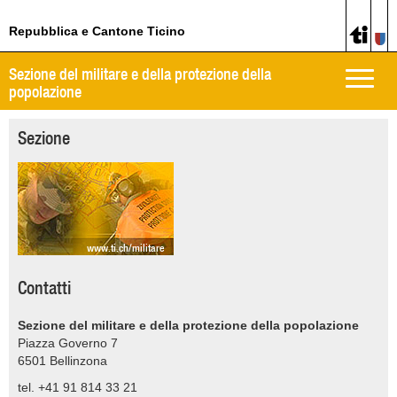
Repubblica e Cantone Ticino
Sezione del militare e della protezione della
Toggle
popolazione
naviga
Sezione
www.ti.ch/militare
Contatti
Sezione del militare e della protezione della popolazione
Piazza Governo 7
6501
Bellinzona
tel. +41 91 814 33 21