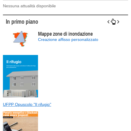
Nessuna attualità disponibile
In primo piano
Mappe zone di inondazione
Creazione affisso personalizzato
UFPP Opuscolo "Il rifugio"