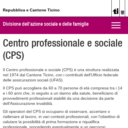
Repubblica e Cantone Ticino
Divisione dell'azione sociale e delle famiglie
Toggle
naviga
Centro professionale e sociale
(CPS)
Il Centro professionale e sociale (CPS) è una struttura realizzata
nel 1974 dal Cantone Ticino, con i contribuiti dell'Ufficio federale
delle assicurazioni sociali (UFAS).
Il CPS può accogliere da 60 a 70 persone di età compresa tra i 14
e i 60 anni che, in seguito a un danno alla salute, beneficiano di
provvedimenti professionali stabiliti da una decisione da parte
dell'Assicurazione invalidità.
Gli operatori del CPS si occupano di osservare, accertare o
riallenare al lavoro, in vari contesti professionali, con l'obiettivo di
valutare la possibilità di prima formazione e riqualifica
professionale, procedendo eventualmente a un percorso