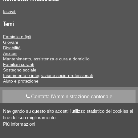
Iscriviti
Temi
Famiglia e figli
Giovani
Disabilità
Anziani
Mantenimento, assistenza e cura a domicilio
Familiari curanti
Sostegno sociale
Inserimento e integrazione socio-professionali
Aiuto e protezione
Contatta l'Amministrazione cantonale
Navigando su questo sito accetti l'utilizzo statistico dei cookies al
Apps Mobile
Social media
fine del suo miglioramento.
Più informazioni
Aiuto