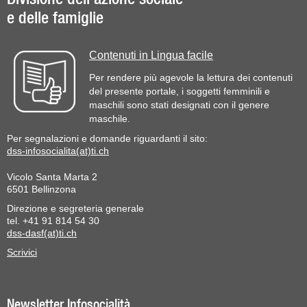
e delle famiglie
Contenuti in Lingua facile
Per rendere più agevole la lettura dei contenuti
del presente portale, i soggetti femminili e
maschili sono stati designati con il genere
maschile.
Per segnalazioni e domande riguardanti il sito:
dss-infosocialita(at)ti.ch
Vicolo Santa Marta 2
6501 Bellinzona
Direzione e segreteria generale
tel. +41 91 814 54 30
dss-dasf(at)ti.ch
Scrivici
Newsletter Infosocialità