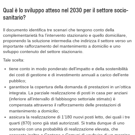
Qual è lo sviluppo atteso nel 2030 per il settore socio-
sanitario?
Il documento identifica tre scenari che tengono conto della
complementarietà fra l’intervento stazionario e quello domiciliare,
proponendo la soluzione intermedia che indirizza il settore verso un
importante rafforzamento del mantenimento a domicilio e uno
sviluppo contenuto del settore stazionario.
Tale scelta:
tiene conto in modo ponderato dell’impatto e della sostenibilità
dei costi di gestione e di investimento annuali a carico dell’ente
pubblico;
garantisce la copertura della domanda di prestazioni in un’ottica
integrata. La parziale realizzazione di posti in casa per anziani
(inferiore all’intervallo di fabbisogno settoriale stimato) è
compensata attraverso il rafforzamento delle prestazioni di
mantenimento a domicilio;
assicura la realizzazione di 1’180 nuovi posti letto, dei quali i tre
quarti (870) sono già stati autorizzati. Si tratta dunque di uno
scenario con una probabilità di realizzazione elevata, che