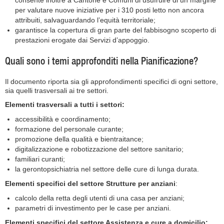
consente inoltre a Cantone e Comuni di usufruire di un margine
per valutare nuove iniziative per i 310 posti letto non ancora
attribuiti, salvaguardando l’equità territoriale;
garantisce la copertura di gran parte del fabbisogno scoperto di
prestazioni erogate dai Servizi d’appoggio.
Quali sono i temi approfonditi nella Pianificazione?
Il documento riporta sia gli approfondimenti specifici di ogni settore,
sia quelli trasversali ai tre settori.
Elementi trasversali a tutti i settori:
accessibilità e coordinamento;
formazione del personale curante;
promozione della qualità e bientraitance;
digitalizzazione e robotizzazione del settore sanitario;
familiari curanti;
la gerontopsichiatria nel settore delle cure di lunga durata.
Elementi specifici del settore Strutture per anziani
:
calcolo della retta degli utenti di una casa per anziani;
parametri di investimento per le case per anziani.
Elementi specifici del settore Assistenza e cure a domicilio: