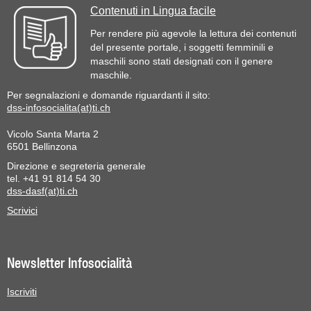
Contenuti in Lingua facile
Per rendere più agevole la lettura dei contenuti
del presente portale, i soggetti femminili e
maschili sono stati designati con il genere
maschile.
Per segnalazioni e domande riguardanti il sito:
dss-infosocialita(at)ti.ch
Vicolo Santa Marta 2
6501 Bellinzona
Direzione e segreteria generale
tel. +41 91 814 54 30
dss-dasf(at)ti.ch
Scrivici
Newsletter Infosocialità
Iscriviti