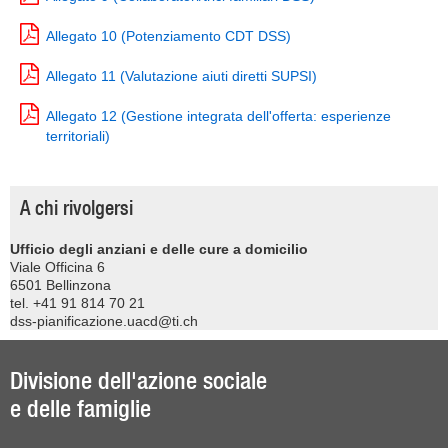
Allegato 10 (Potenziamento CDT DSS)
Allegato 11 (Valutazione aiuti diretti SUPSI)
Allegato 12 (Gestione integrata dell'offerta: esperienze
territoriali)
A chi rivolgersi
Ufficio degli anziani e delle cure a domicilio
Viale Officina 6
6501 Bellinzona
tel. +41 91 814 70 21
dss-pianificazione.uacd@ti.ch
Divisione dell'azione sociale
e delle famiglie