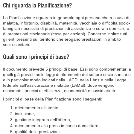
Chi riguarda la Pianificazione?
La Pianificazione riguarda in generale ogni persona che a causa di
malattia, infortunio, disabilità, maternità, vecchiaia o difficoltà socio-
famigliari necessita di prestazioni di assistenza e cura a domicilio o
di prestazioni stazionarie (casa per anziani). Concerne inoltre tutti
gli enti presenti sul territorio che erogano prestazioni in ambito
socio-sanitario.
Quali sono i principi di base?
Il documento prevede 5 principi di base. Essi sono complementari a
quelli già previsti nelle leggi di riferimento del settore socio-sanitario
e in particolar modo indicati nella LACD, nella LAnz e nella Legge
federale sull’assicurazione malattie (LAMal), dove vengono
richiamati i principi di efficienza, economicità e sussidiarietà.
I principi di base della Pianificazione sono i seguenti:
orientamento all’utente;
inclusione;
gestione integrata dell’offerta;
orientamento alla presa in carico domiciliare;
qualità delle prestazioni.