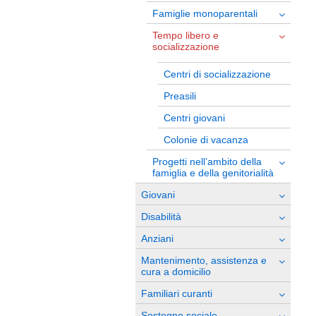
Famiglie monoparentali
Tempo libero e
socializzazione
Centri di socializzazione
Preasili
Centri giovani
Colonie di vacanza
Progetti nell’ambito della
famiglia e della genitorialità
Giovani
Disabilità
Anziani
Mantenimento, assistenza e
cura a domicilio
Familiari curanti
Sostegno sociale