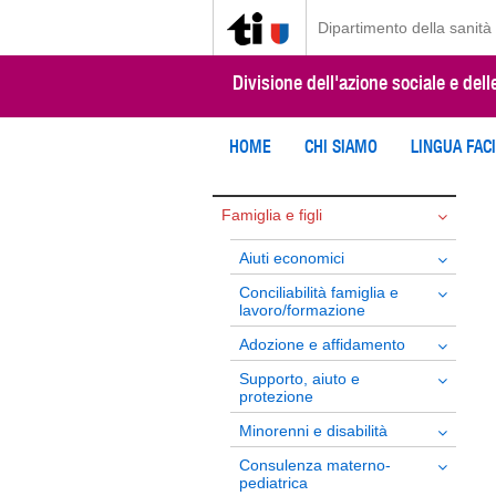
Dipartimento della sanità 
Divisione dell'azione sociale e dell
HOME
CHI SIAMO
LINGUA FAC
Famiglia e figli
Aiuti economici
Conciliabilità famiglia e
lavoro/formazione
Adozione e affidamento
Supporto, aiuto e
protezione
Minorenni e disabilità
Consulenza materno-
pediatrica