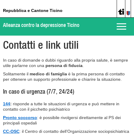
Repubblica e Cantone Ticino
Alleanza contro la depressione Ticino
Toggle
naviga
Contatti e link utili
In caso di domande o dubbi riguardo alla propria salute, è sempre
utile parlarne con una
persona di fiducia
.
Solitamente il
medico di famiglia
è la prima persona di contatto
per ottenere un supporto professionale e chiarire la situazione.
In caso di urgenza (7/7, 24/24)
144
:
risponde a tutte le situazioni di urgenza e può mettere in
contatto con il picchetto psichiatrico
Pronto soccorso
: è possibile rivolgersi direttamente al PS dei
principali ospedali
CC-OSC
: il Centro di contatto dell’Organizzazione sociopsichiatrica