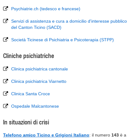
Psychiatrie.ch (tedesco e francese)
Servizi di assistenza e cura a domicilio d'interesse pubblico
del Canton Ticino (SACD)
Società Ticinese di Psichiatria e Psicoterapia (STPP)
Cliniche psichiatriche
Clinica psichiatrica cantonale
Clinica psichiatrica Viarnetto
Clinica Santa Croce
Ospedale Malcantonese
In situazioni di crisi
Telefono amico Ticino e Grigioni Italiano
: il numero
143
è a