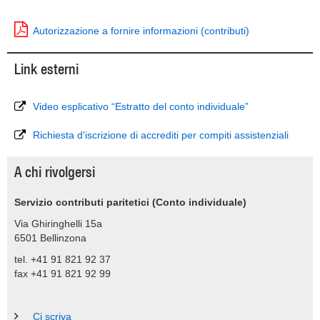
Autorizzazione a fornire informazioni (contributi)
Link esterni
Video esplicativo “Estratto del conto individuale”
Richiesta d'iscrizione di accrediti per compiti assistenziali
A chi rivolgersi
Servizio contributi paritetici (Conto individuale)
Via Ghiringhelli 15a
6501 Bellinzona
tel. +41 91 821 92 37
fax +41 91 821 92 99
Ci scriva