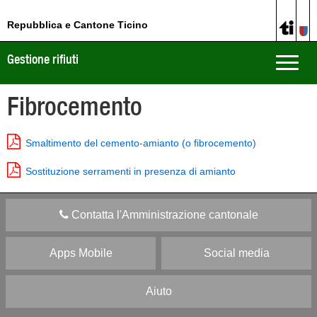
Repubblica e Cantone Ticino
Gestione rifiuti
Toggle
naviga
Fibrocemento
Smaltimento del cemento-amianto (o fibrocemento)
Sostituzione serramenti in presenza di amianto
Contatta l'Amministrazione cantonale
Apps Mobile
Social media
Aiuto