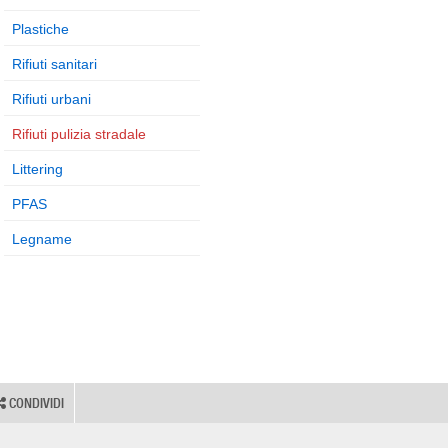
Plastiche
Rifiuti sanitari
Rifiuti urbani
Rifiuti pulizia stradale
Littering
PFAS
Legname
CONDIVIDI