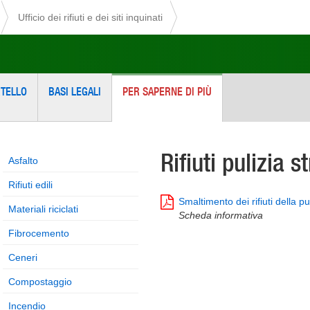
Ufficio dei rifiuti e dei siti inquinati
TELLO
BASI LEGALI
PER SAPERNE DI PIÙ
Rifiuti pulizia s
Asfalto
Rifiuti edili
Smaltimento dei rifiuti della pu
Materiali riciclati
Scheda informativa
Fibrocemento
Ceneri
Compostaggio
Incendio