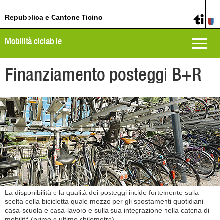
Repubblica e Cantone Ticino
Mobilità ciclabile
Toggle
naviga
Finanziamento posteggi B+R
La disponibilità e la qualità dei posteggi incide fortemente sulla
scelta della bicicletta quale mezzo per gli spostamenti quotidiani
casa-scuola e casa-lavoro e sulla sua integrazione nella catena di
mobilità (primo e ultimo chilometro).