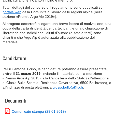
alpini, cui anche il Canton Ticino è membro.
Tutti i dettagli del concorso e il regolamento sono pubblicati sul
portale web
della Comunità di lavoro delle regioni alpine (nella
sezione «Premio Arge Alp 2019»).
Al progetto occorrerà allegare una breve lettera di motivazione, una
copia della carta di identità dei partecipanti e una dichiarazione di
liberatoria che indichi che i diritti d’autore (di foto e testi) sono
chiariti e che Arge Alp è autorizzata alla pubblicazione del
materiale.
Candidature
Per il Cantone Ticino, le candidature potranno essere presentate,
entro il 31 marzo 2019
, inviando il materiale con la menzione
«Premio Arge Alp 2019» alla Cancelleria dello Stato (all’attenzione
di Giosia Bullo Schmid, Residenza Governativa, 6500 Bellinzona), o
all’indirizzo di posta elettronica
giosia.bullo(at)ti.ch
.
Documenti
Comunicato stampa (29.01.2019)