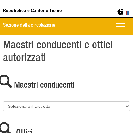
Repubblica e Cantone Ticino
Sezione della circolazione
Toggle
naviga
Maestri conducenti e ottici
autorizzati
Maestri conducenti
Ottici