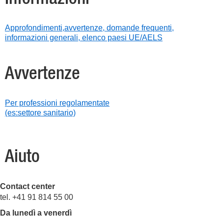
Approfondimenti,avvertenze, domande frequenti,
informazioni generali, elenco paesi UE/AELS
Avvertenze
Per professioni regolamentate
(es:settore sanitario)
Aiuto
Contact center
tel. +41 91 814 55 00
Da lunedì a venerdì