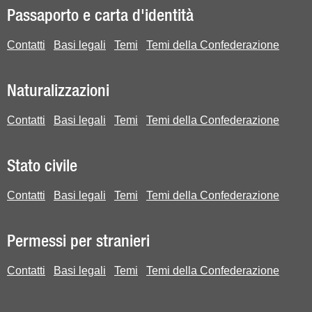
Passaporto e carta d'identità
Contatti
Basi legali
Temi
Temi della Confederazione
Naturalizzazioni
Contatti
Basi legali
Temi
Temi della Confederazione
Stato civile
Contatti
Basi legali
Temi
Temi della Confederazione
Permessi per stranieri
Contatti
Basi legali
Temi
Temi della Confederazione