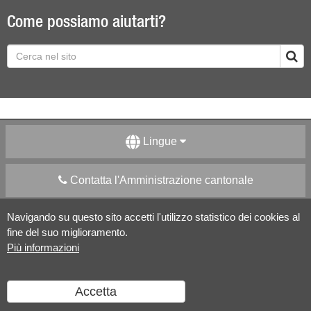
Come possiamo aiutarti?
Lingue
Contatta l'Amministrazione cantonale
Navigando su questo sito accetti l'utilizzo statistico dei cookies al
Apps Mobile
Social media
fine del suo miglioramento.
Più informazioni
Aiuto
Accetta
Versione desktop
|
Informazioni legali