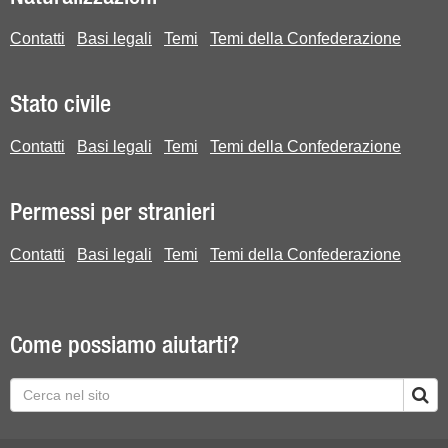
Contatti
Basi legali
Temi
Temi della Confederazione
Stato civile
Contatti
Basi legali
Temi
Temi della Confederazione
Permessi per stranieri
Contatti
Basi legali
Temi
Temi della Confederazione
Come possiamo aiutarti?