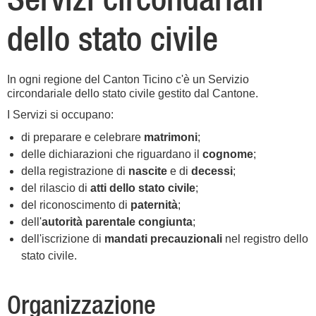
dello stato civile
In ogni regione del Canton Ticino c'è un Servizio
circondariale dello stato civile gestito dal Cantone.
I Servizi si occupano:
di preparare e celebrare
matrimoni
;
delle dichiarazioni che riguardano il
cognome
;
della registrazione di
nascite
e di
decessi
;
del rilascio di
atti dello stato civile
;
del riconoscimento di
paternità
;
dell'
autorità parentale congiunta
;
dell'iscrizione di
mandati precauzionali
nel registro dello
stato civile.
Organizzazione