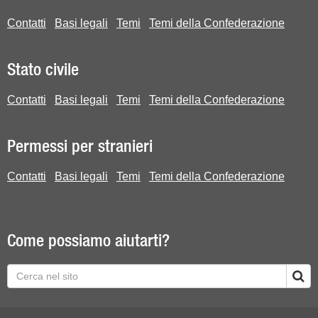
Contatti
Basi legali
Temi
Temi della Confederazione
Stato civile
Contatti
Basi legali
Temi
Temi della Confederazione
Permessi per stranieri
Contatti
Basi legali
Temi
Temi della Confederazione
Come possiamo aiutarti?