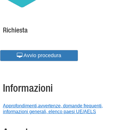
Richiesta
Avvio procedura
Informazioni
Approfondimenti,avvertenze, domande frequenti,
informazioni generali, elenco paesi UE/AELS