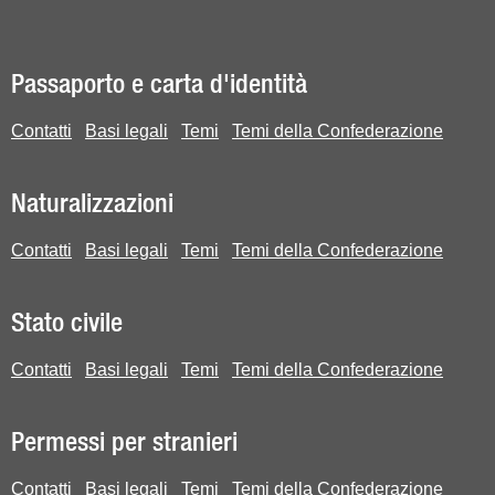
Passaporto e carta d'identità
Contatti
Basi legali
Temi
Temi della Confederazione
Naturalizzazioni
Contatti
Basi legali
Temi
Temi della Confederazione
Stato civile
Contatti
Basi legali
Temi
Temi della Confederazione
Permessi per stranieri
Contatti
Basi legali
Temi
Temi della Confederazione