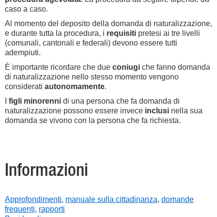
caso a caso.
Al momento del deposito della domanda di naturalizzazione,
e durante tutta la procedura, i
requisiti
pretesi ai tre livelli
(comunali, cantonali e federali) devono essere tutti
adempiuti.
È importante ricordare che due
coniugi
che fanno domanda
di naturalizzazione nello stesso momento vengono
considerati
autonomamente
.
I
figli minorenni
di una persona che fa domanda di
naturalizzazione possono essere invece
inclusi
nella sua
domanda se vivono con la persona che fa richiesta.
Informazioni
Approfondimenti
,
manuale sulla cittadinanza
,
domande
frequenti
,
rapporti