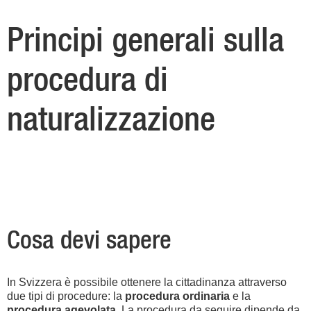
Principi generali sulla
procedura di
naturalizzazione
Cosa devi sapere
In Svizzera è possibile ottenere la cittadinanza attraverso
due tipi di procedure: la
procedura ordinaria
e la
procedura agevolata
. La procedura da seguire dipende da