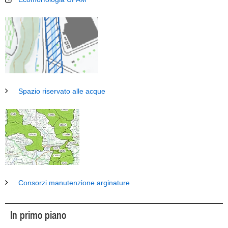
Spazio riservato alle acque
Consorzi manutenzione arginature
In primo piano