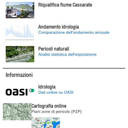
Riqualifica fiume Cassarate
Andamento idrologia
Comparazione dell'andamento annuale
Pericoli naturali
Analisi statistica dell'esposizione
Informazioni
Idrologia
Dati online su OASI
Cartografia online
Piani zone di pericolo (PZP)