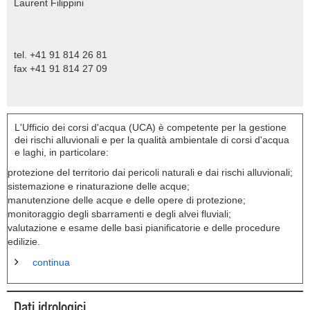
Laurent Filippini
tel. +41 91 814 26 81
fax +41 91 814 27 09
L'Ufficio dei corsi d'acqua (UCA) è competente per la gestione
dei rischi alluvionali e per la qualità ambientale di corsi d'acqua
e laghi, in particolare:
protezione del territorio dai pericoli naturali e dai rischi alluvionali;
sistemazione e rinaturazione delle acque;
manutenzione delle acque e delle opere di protezione;
monitoraggio degli sbarramenti e degli alvei fluviali;
valutazione e esame delle basi pianificatorie e delle procedure
edilizie.
continua
Dati idrologici