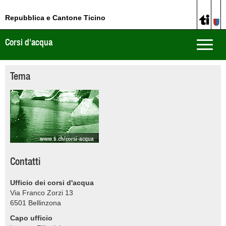
Repubblica e Cantone Ticino
Corsi d'acqua
Toggle
naviga
Tema
www.ti.ch/corsi-acqua
Contatti
Ufficio dei corsi d'acqua
Via Franco Zorzi 13
6501
Bellinzona
Capo ufficio