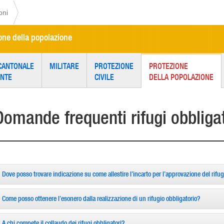
oni
ione della popolazione
CANTONALE
MILITARE
PROTEZIONE
PROTEZIONE
ENTE
CIVILE
DELLA POPOLAZIONE
Domande frequenti rifugi obbligat
Dove posso trovare indicazione su come allestire l’incarto per l’approvazione del rifug
Come posso ottenere l’esonero dalla realizzazione di un rifugio obbligatorio?
A chi compete il collaudo dei rifugi obbligatori?