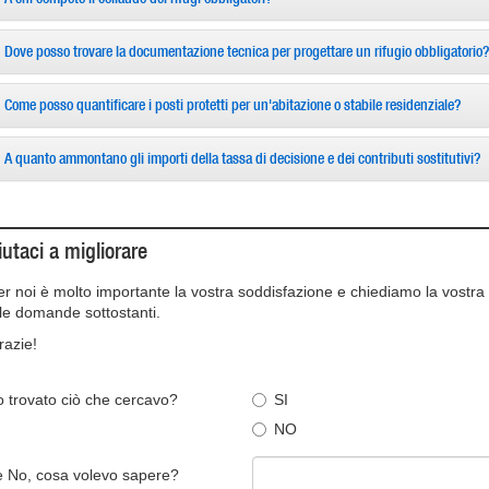
Dove posso trovare la documentazione tecnica per progettare un rifugio obbligatorio?
Come posso quantificare i posti protetti per un'abitazione o stabile residenziale?
A quanto ammontano gli importi della tassa di decisione e dei contributi sostitutivi?
iutaci a migliorare
er noi è molto importante la vostra soddisfazione e chiediamo la vostr
lle domande sottostanti.
razie!
 trovato ciò che cercavo?
SI
NO
 No, cosa volevo sapere?