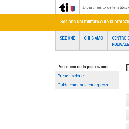
Dipartimento delle istituzi
Sezione del militare e della protez
SEZIONE
CHI SIAMO
CENTRO 
POLIVAL
Protezione della popolazione
Presentazione
Guida comunale emergenza