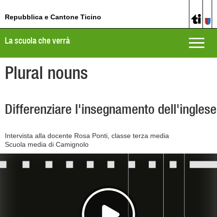
Repubblica e Cantone Ticino
La scuola che verrà
Toggle
naviga
Plural nouns
Differenziare l'insegnamento dell'inglese
Intervista alla docente Rosa Ponti, classe terza media
Scuola media di Camignolo