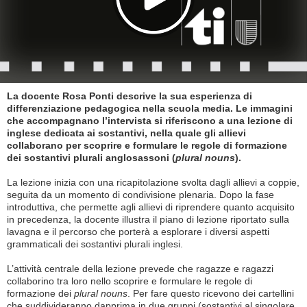
La docente Rosa Ponti descrive la sua esperienza di
differenziazione pedagogica nella scuola media. Le immagini
che accompagnano l’intervista si riferiscono a una lezione di
inglese dedicata ai sostantivi, nella quale gli allievi
collaborano per scoprire e formulare le regole di formazione
dei sostantivi plurali anglosassoni (
plural nouns
).
La lezione inizia con una ricapitolazione svolta dagli allievi a coppie,
seguita da un momento di condivisione plenaria. Dopo la fase
introduttiva, che permette agli allievi di riprendere quanto acquisito
in precedenza, la docente illustra il piano di lezione riportato sulla
lavagna e il percorso che porterà a esplorare i diversi aspetti
grammaticali dei sostantivi plurali inglesi.
L’attività centrale della lezione prevede che ragazze e ragazzi
collaborino tra loro nello scoprire e formulare le regole di
formazione dei
plural nouns
. Per fare questo ricevono dei cartellini
che suddivideranno dapprima in due gruppi (sostantivi al singolare