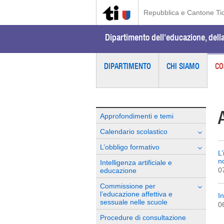
Repubblica e Cantone Ti
Dipartimento dell'educazione, della
DIPARTIMENTO
CHI SIAMO
CO
Approfondimenti e temi
Calendario scolastico
L’obbligo formativo
L
n
Intelligenza artificiale e
0
educazione
Commissione per
l’educazione affettiva e
I
sessuale nelle scuole
0
Procedure di consultazione