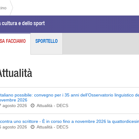
cino
 cultura e dello sport
SA FACCIAMO
SPORTELLO
Attualità
’italiano possibile: convegno per i 35 anni dell’Osservatorio linguistico d
ovembre 2026
7 agosto 2026
Attualità
- DECS
ncontra uno scrittore - È in corso fino a novembre 2026 la quattordicesim
6 agosto 2026
Attualità
- DECS