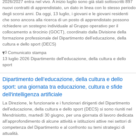
2026/2027 entra nel vivo. A inizio luglio sono già stati sottoscritti 897
nuovi contratti di apprendistato, un dato in linea con lo stesso periodo
degli scorsi anni. Da oggi, 13 luglio, i giovani e le giovani residenti
che sono ancora alla ricerca di un posto di apprendistato possono
richiedere un sostegno individuale al Gruppo operativo per il
collocamento a tirocinio (GOCT), coordinato dalla Divisione della
formazione professionale del Dipartimento dell’educazione, della
cultura e dello sport (DECS)
Comunicato stampa
13 luglio 2026 Dipartimento dell'educazione, della cultura e dello
sport
Dipartimento dell’educazione, della cultura e dello
sport: una giornata tra educazione, cultura e sfide
dell'intelligenza artificiale
La Direzione, le funzionarie e i funzionari dirigenti del Dipartimento
dell’educazione, della cultura e dello sport (DECS) si sono riuniti nel
Mendrisiotto, martedì 30 giugno, per una giornata di lavoro dedicata
all’approfondimento di alcune attività e istituzioni attive nei settori di
competenza del Dipartimento e al confronto su temi strategici di
attualità.