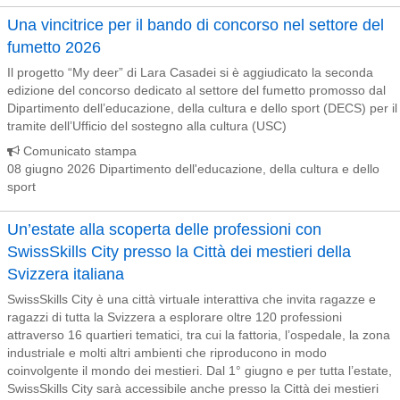
Una vincitrice per il bando di concorso nel settore del
fumetto 2026
Il progetto “My deer” di Lara Casadei si è aggiudicato la seconda
edizione del concorso dedicato al settore del fumetto promosso dal
Dipartimento dell’educazione, della cultura e dello sport (DECS) per il
tramite dell’Ufficio del sostegno alla cultura (USC)
Comunicato stampa
08 giugno 2026 Dipartimento dell'educazione, della cultura e dello
sport
Un’estate alla scoperta delle professioni con
SwissSkills City presso la Città dei mestieri della
Svizzera italiana
SwissSkills City è una città virtuale interattiva che invita ragazze e
ragazzi di tutta la Svizzera a esplorare oltre 120 professioni
attraverso 16 quartieri tematici, tra cui la fattoria, l’ospedale, la zona
industriale e molti altri ambienti che riproducono in modo
coinvolgente il mondo dei mestieri. Dal 1° giugno e per tutta l’estate,
SwissSkills City sarà accessibile anche presso la Città dei mestieri