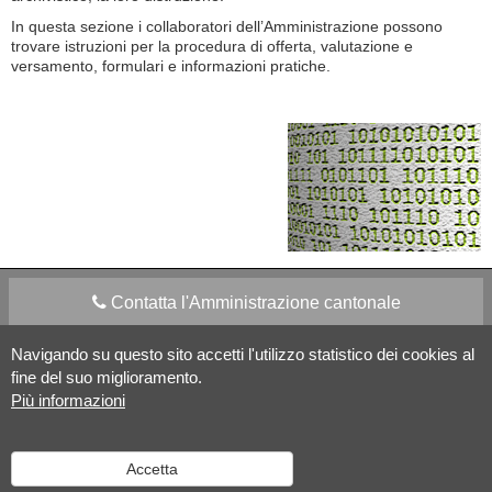
In questa sezione i collaboratori dell’Amministrazione possono
trovare istruzioni per la procedura di offerta, valutazione e
versamento, formulari e informazioni pratiche.
Contatta l'Amministrazione cantonale
Navigando su questo sito accetti l'utilizzo statistico dei cookies al
Apps Mobile
Social media
fine del suo miglioramento.
Più informazioni
Aiuto
Accetta
Versione desktop
|
Informazioni legali