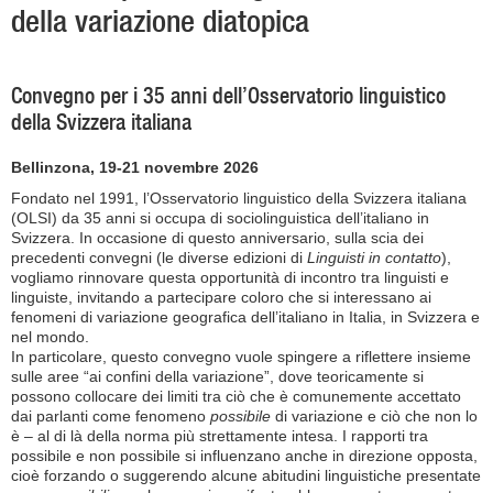
della variazione diatopica
Convegno per i 35 anni dell’Osservatorio linguistico
della Svizzera italiana
Bellinzona, 19-21 novembre 2026
Fondato nel 1991, l’Osservatorio linguistico della Svizzera italiana
(OLSI) da 35 anni si occupa di sociolinguistica dell’italiano in
Svizzera. In occasione di questo anniversario, sulla scia dei
precedenti convegni (le diverse edizioni di
Linguisti in contatto
),
vogliamo rinnovare questa opportunità di incontro tra linguisti e
linguiste, invitando a partecipare coloro che si interessano ai
fenomeni di variazione geografica dell’italiano in Italia, in Svizzera e
nel mondo.
In particolare, questo convegno vuole spingere a riflettere insieme
sulle aree “ai confini della variazione”, dove teoricamente si
possono collocare dei limiti tra ciò che è comunemente accettato
dai parlanti come fenomeno
possibile
di variazione e ciò che non lo
è – al di là della norma più strettamente intesa. I rapporti tra
possibile e non possibile si influenzano anche in direzione opposta,
cioè forzando o suggerendo alcune abitudini linguistiche presentate