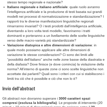
stesso tempo regionale e nazionale?
Italiano regionale e italiano artificiale
: quale ruolo avranno
l’intelligenza artificiale e la produzione di testi basata sui grandi
modelli nei processi di normativizzazione e standardizzazione? I
rapporti tra le diverse manifestazioni linguistiche regionali
rimarranno invariati? O i testi prodotti dall’intelligenza artificiale,
diventando a loro volta testi modello, favoriranno i tratti
dominanti e porteranno a un livellamento delle scelte linguistiche
verso delle macro-varietà più standardizzate?
Variazione diatopica e altre dimensioni di variazione
: in
quale modo possiamo applicare alle altre dimensioni di
variazione le stesse considerazioni? Ci sono dei limiti alle
“possibilità dell’italiano” anche nelle zone basse della diastratia e
della diafasia? Dove finisce (e dove comincia) la violazione della
norma? All’interno di queste zone ci sono scelte linguistiche non
accettate dai parlanti? Quali sono i criteri con cui si stabiliscono i
limiti tra ciò che è possibile e ciò che non lo è?
Invio dell'abstract
Gli abstract non dovranno superare i
3000 caratteri spazi
compresi (esclusa la bibliografia)
. Le proposte di intervento (20