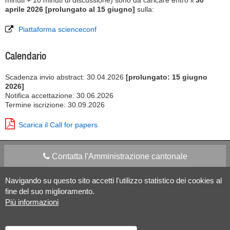
minuti + 10 minuti di discussione) sono da caricare entro il
30
aprile 2026 [prolungato al 15 giugno]
sulla:
Piattaforma scienceconf
Calendario
Scadenza invio abstract: 30.04.2026
[prolungato: 15 giugno
2026]
Notifica accettazione: 30.06.2026
Termine iscrizione: 30.09.2026
Scarica il Call for papers
Contatta l'Amministrazione cantonale
Navigando su questo sito accetti l'utilizzo statistico dei cookies al
Apps Mobile
Social media
fine del suo miglioramento.
Più informazioni
Aiuto