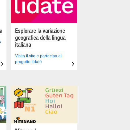
na
Esplorare la variazione
geografica della lingua
o
italiana
Visita il sito e partecipa al
progetto lìdatè