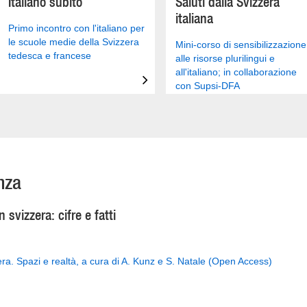
Italiano subito
Saluti dalla Svizzera
italiana
Primo incontro con l'italiano per
le scuole medie della Svizzera
Mini-corso di sensibilizzazione
tedesca e francese
alle risorse plurilingui e
all'italiano; in collaborazione
con Supsi-DFA
enza
 svizzera: cifre e fatti
zera. Spazi e realtà, a cura di A. Kunz e S. Natale (Open Access)