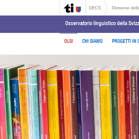
DECS
Divisione della
Osservatorio linguistico della Svizz
OLSI
CHI SIAMO
PROGETTI IN