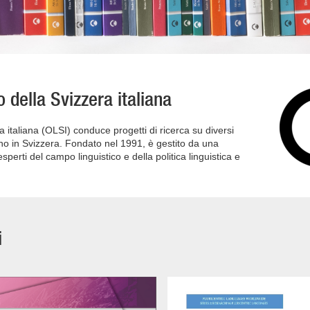
o della Svizzera italiana
a italiana (OLSI) conduce progetti di ricerca su diversi
aliano in Svizzera. Fondato nel 1991, è gestito da una
erti del campo linguistico e della politica linguistica e
i