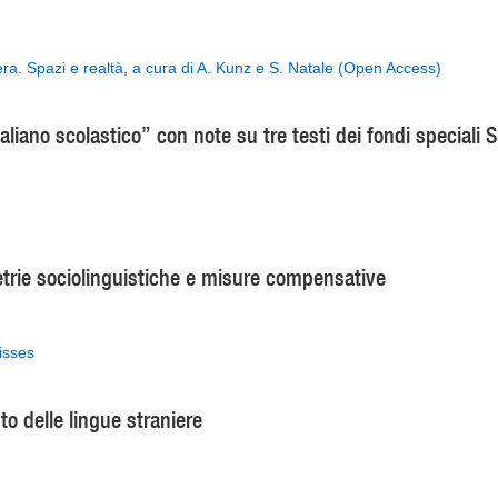
zera. Spazi e realtà, a cura di A. Kunz e S. Natale (Open Access)
italiano scolastico” con note su tre testi dei fondi special
metrie sociolinguistiche e misure compensative
isses
o delle lingue straniere