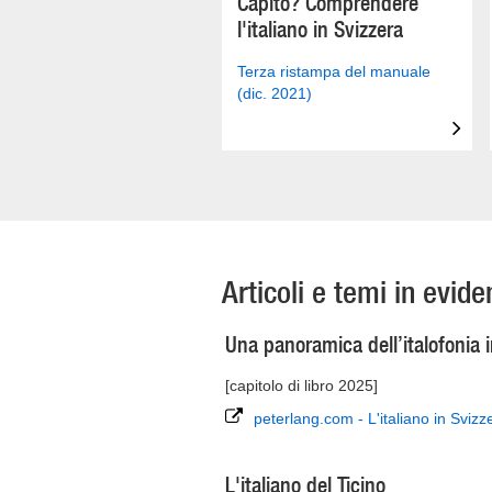
Capito? Comprendere
l'italiano in Svizzera
Terza ristampa del manuale
(dic. 2021)
Articoli e temi in evid
Una panoramica dell’italofonia in
[capitolo di libro 2025]
peterlang.com - L'italiano in Sviz
L'italiano del Ticino