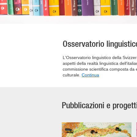
Osservatorio linguistic
L'Osservatorio linguistico della Svizzer
aspetti della realtà linguistica dell'it
commissione scientifica composta da esp
culturale.
Continua
Pubblicazioni e progett