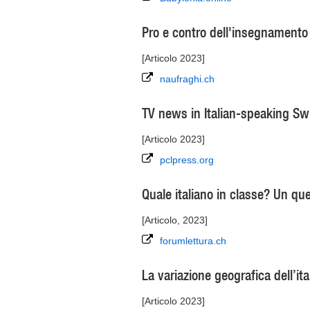
Pro e contro dell'insegnamento
[Articolo 2023]
naufraghi.ch
TV news in Italian-speaking Swi
[Articolo 2023]
pclpress.org
Quale italiano in classe? Un que
[Articolo, 2023]
forumlettura.ch
La variazione geografica dell’ital
[Articolo 2023]