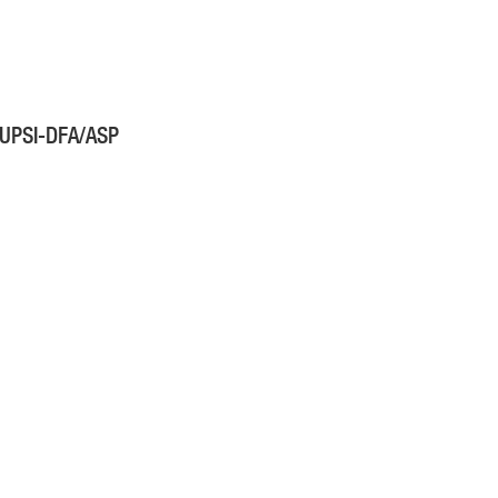
i SUPSI-DFA/ASP