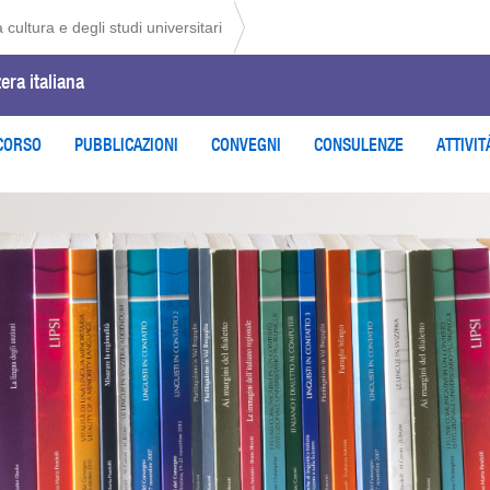
 cultura e degli studi universitari
era italiana
 CORSO
PUBBLICAZIONI
CONVEGNI
CONSULENZE
ATTIVIT