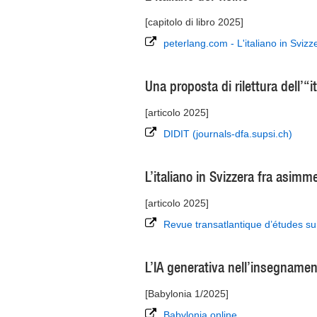
[capitolo di libro 2025]
peterlang.com - L'italiano in Sviz
Una proposta di rilettura dell’“
[articolo 2025]
DIDIT (journals-dfa.supsi.ch)
L’italiano in Svizzera fra asim
[articolo 2025]
Revue transatlantique d’études su
L’IA generativa nell’insegnament
[Babylonia 1/2025]
Babylonia.online