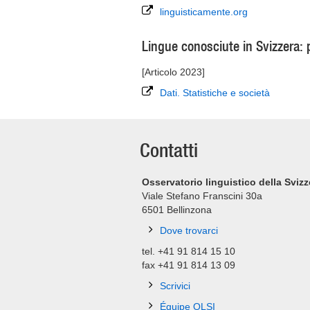
linguisticamente.org
Lingue conosciute in Svizzera: p
[Articolo 2023]
Dati. Statistiche e società
Contatti
Osservatorio linguistico della Svizz
Viale Stefano Franscini 30a
6501
Bellinzona
Dove trovarci
tel. +41 91 814 15 10
fax +41 91 814 13 09
Scrivici
Équipe OLSI