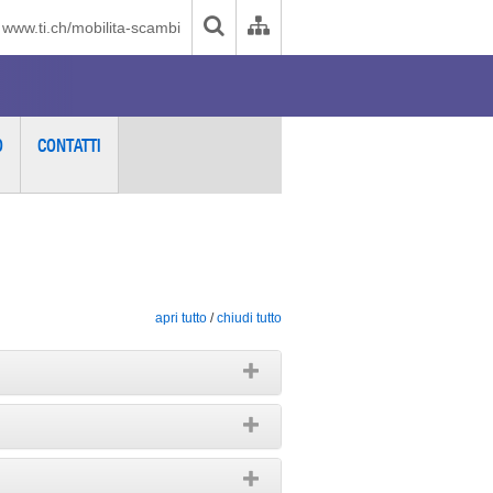
www.ti.ch/mobilita-scambi
O
CONTATTI
apri tutto
/
chiudi tutto