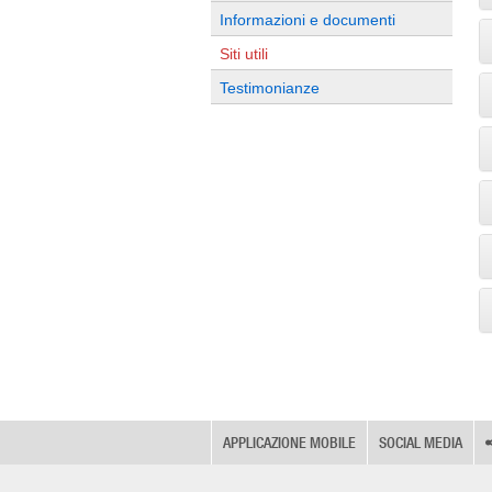
Informazioni e documenti
Siti utili
Testimonianze
APPLICAZIONE MOBILE
SOCIAL MEDIA