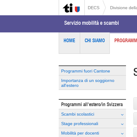
DECS
Divisione del
Servizio mobilità e scambi
HOME
CHI SIAMO
PROGRAMMI
S
Programmi fuori Cantone
Importanza di un soggiorno
all'estero
Programmi all'estero/in Svizzera
Scambi scolastici
Stage professionali
Mobilità per docenti