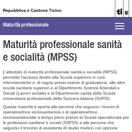
Repubblica e Cantone Ticino
Maturità professionale
Toggle
naviga
Maturità professionale sanità
e socialità (MPSS)
L'attestato di maturità professionale sanità e socialità (MPSS)
permette l'accesso diretto alla Scuola superiore in cure
infermieristiche e, di regola previo esame di graduatoria, alle altre
scuole sanitarie superiori e al Dipartimento Scienze Aziendali e
Sociali (Lavoro sociale) e al Dipartimento sanità della Scuola
universitaria professionale della Svizzera italiana (SUPSI).
Questa maturità è aperta alle persone che seguono i tirocini di
operatore/trice sociosanitario/a o di operatore/trice
socioassistenziale a tempo pieno presso la Scuola specializzata per
le professioni sanitarie e sociali (SSPSS) e alle persone che
seguono il tirocinio di assistente di studio medico con opzione