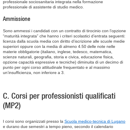
professionale sociosanitaria integrata nella formazione
professionale di assistente di studio medico.
Ammissione
Sono ammessi i candidati con un contratto di tirocinio con l’opzione
“maturità integrata” che hanno i criteri scolastici d’entrata seguenti:
licenza dalla scuola media con diritto d’iscrizione alle scuole medie
superiori oppure con la media di almeno 4.50 delle note nelle
materie obbligatorie (italiano, inglese, tedesco, matematica,
scienze naturali, geografia, storia e civica, educazione fisica,
opzione capacità espressive e tecniche) diminuita di un decimo di
punto per ogni corso attitudinale frequentato e al massimo
un’insufficienza, non inferiore a 3.
C. Corsi per professionisti qualificati
(MP2)
I corsi sono organizzati presso la
Scuola medico-tecnica di Lugano
e durano due semestri a tempo pieno, secondo il calendario