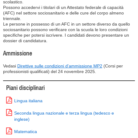
scolastico.
Possono accedervi i titolari di un Attestato federale di capacità
(AFC) nel settore sociosanitario e delle cure del corpo almeno
triennale.
Le persone in possesso di un AFC in un settore diverso da quello
sociosanitario possono verificare con la scuola le loro condizioni
specifiche per potersi iscrivere. I candidati devono presentare un
dossier di candidatura.
Ammissione
Vedasi
Direttive sulle condizioni d'ammissione MP2
(Corsi per
professionisti qualificati) del 24 novembre 2025.
Piani disciplinari
Lingua italiana
Seconda lingua nazionale e terza lingua (tedesco e
inglese)
Matematica