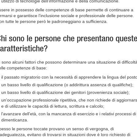
utilizzo di tecnologie dell’informazione e della comunicazione.
ssere in possesso delle competenze di base permette di continuare a
ormarsi e garantisce l’inclusione sociale e professionale delle persone.
on tutte le persone però le padroneggiano a sufficienza.
hi sono le persone che presentano quest
aratteristiche?
i sono alcuni fattori che possono determinare una situazione di difficolt
elle competenze di base:
il passato migratorio con la necessità di apprendere la lingua del posto
un basso livello di qualificazione (o addirittura assenza di qualifiche);
un basso livello di qualificazione dei genitori (provenienza sociale);
un'occupazione professionale ripetitiva, che non richiede di aggiornars
e di utilizzare le capacità di lettura, scrittura e calcolo;
l'avanzare dell'età, con la mancanza di esercizio e i relativi processi di
dimenticanza.
pesso le persone toccate provano un senso di vergogna, di
adeguatezza, evitano di trovarsi in situazioni dove è loro richiesto di