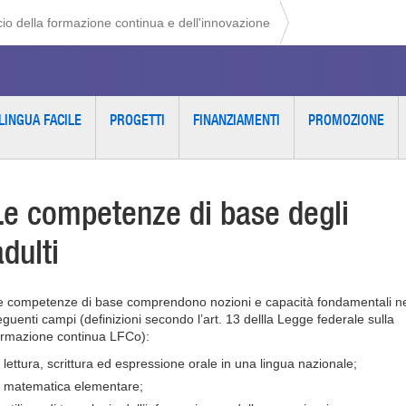
cio della formazione continua e dell'innovazione
LINGUA FACILE
PROGETTI
FINANZIAMENTI
PROMOZIONE
Le competenze di base degli
adulti
e competenze di base comprendono nozioni e capacità fondamentali n
eguenti campi (definizioni secondo l’art. 13 dellla Legge federale sulla
ormazione continua LFCo):
lettura, scrittura ed espressione orale in una lingua nazionale;
matematica elementare;