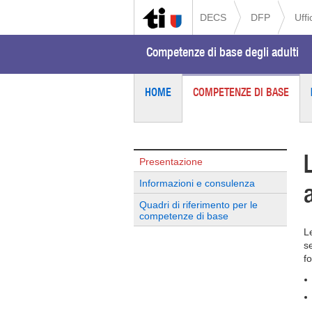
DECS
DFP
Uffi
Competenze di base degli adulti
HOME
COMPETENZE DI BASE
Presentazione
Informazioni e consulenza
Quadri di riferimento per le
competenze di base
L
s
f