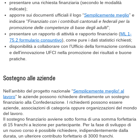
presentare una richiesta finanziaria (secondo le modalità
indicate);
apporre sui documenti ufficiali il logo “
Semplicemente meglio
” e
indicare "
Finanziato con i contributi cantonali e federali per la
promozione delle competenze di base degli adulti
";
presentare un rapporto di attività e rapporto finanziario (
ML 1-
75.2 formulario consuntivo
), come pure i dati statistici richiesti;
disponibilità a collaborare con l'Ufficio della formazione continua
e dell'innovazione UFCI nella promozione dei risultati e buone
pratiche.
Sostegno alle aziende
Nell’ambito del progetto nazionale “
Semplicemente meglio! al
lavoro
” le aziende possono richiedere direttamente un sostegno
finanziario alla Confederazione. I richiedenti possono essere
aziende, associazioni di categoria oppure organizzazioni del mondo
del lavoro.
Il sostegno finanziario avviene sotto forma di una somma forfettaria
di 15 franchi a lezione per partecipante. Per la fase di sviluppo di
un nuovo corso è possibile richiedere, indipendentemente dalla
durata, un ulteriore contributo forfettario di 3000 franchi.