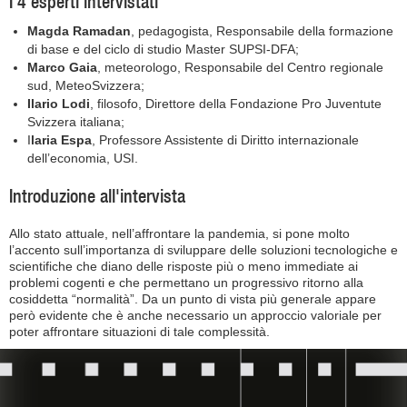
I 4 esperti intervistati
Magda Ramadan
, pedagogista, Responsabile della formazione
di base e del ciclo di studio Master SUPSI-DFA;
Marco Gaia
, meteorologo, Responsabile del Centro regionale
sud, MeteoSvizzera;
Ilario Lodi
, filosofo, Direttore della Fondazione Pro Juventute
Svizzera italiana;
I
laria Espa
, Professore Assistente di Diritto internazionale
dell’economia, USI.
Introduzione all'intervista
Allo stato attuale, nell’affrontare la pandemia, si pone molto
l’accento sull’importanza di sviluppare delle soluzioni tecnologiche e
scientifiche che diano delle risposte più o meno immediate ai
problemi cogenti e che permettano un progressivo ritorno alla
cosiddetta “normalità”. Da un punto di vista più generale appare
però evidente che è anche necessario un approccio valoriale per
poter affrontare situazioni di tale complessità.