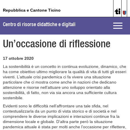
Repubblica e Cantone Ticino
Centro di risorse didattiche e digitali
Toggle
naviga
Un’occasione di riflessione
17 ottobre 2020
La sostenibilità è un concetto in continua evoluzione, dinamico, che
ha come obiettivo ultimo migliorare la qualità di vita di tutti gli esseri
viventi. L’attuale crisi pandemica ci fa vivere una situazione
particolare che ci mostra come anche in nazioni che dedicano
attenzione e risorse nell’attuare uno sviluppo orientato alla
sostenibilità, di fatto, non via sia ancora una sufficiente cultura
sostenibile.
Evidenti sono le difficoltà nell’affrontare una tale sfida, nel
contestualizzarla da un punto di vista storico e di società e nel
comprendere le diverse implicazioni e interazioni continue fra la
dimensione locale e globale. D’altra parte però la situazione
pandemica attuale è stata per molti anche l’occasione per riflettere,