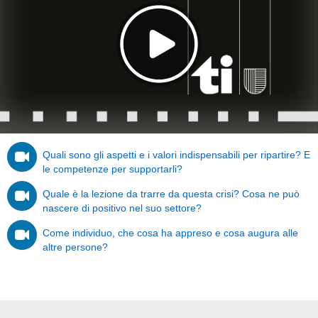
Quali sono gli aspetti e i valori indispensabili per ripartire? E
le competenze per supportarli?
Quale è la lezione da trarre da questa crisi? Cosa ne può
nascere di positivo nel suo settore?
Come individuo, che cosa ha appreso e cosa augura alle
altre persone?