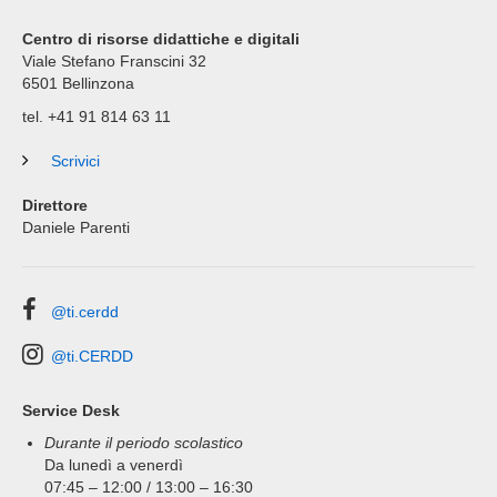
Centro di risorse didattiche e digitali
Viale Stefano Franscini 32
6501
Bellinzona
tel. +41 91 814 63 11
Scrivici
Direttore
Daniele Parenti
@ti.cerdd
@ti.CERDD
Service Desk
Durante il periodo scolastico
Da lunedì a venerdì
07:45 – 12:00 / 13:00 – 16:30