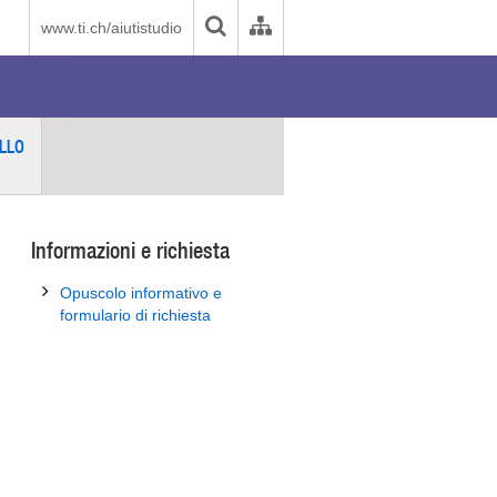
www.ti.ch/aiutistudio
LLO
Informazioni e richiesta
Opuscolo informativo e
formulario di richiesta