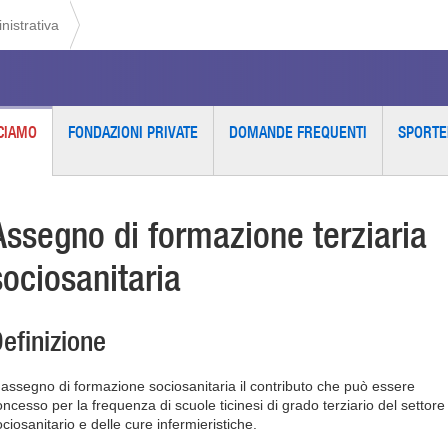
istrativa
CIAMO
FONDAZIONI PRIVATE
DOMANDE FREQUENTI
SPORTE
Assegno di formazione terziaria
sociosanitaria
efinizione
 assegno di formazione sociosanitaria il contributo che può essere
oncesso per la frequenza di scuole ticinesi di grado terziario del settore
ciosanitario e delle cure infermieristiche.