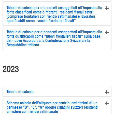
Tabelle di calcolo per dipendenti assoggettati all'imposta alla
fonte classificati come dimoranti, residenti fiscali esteri
(compreso frontalieri con rientro settimanale) e lavoratori
qualificabili come "vecchi frontalieri fiscali"
Tabelle di calcolo per dipendenti assoggettati all'imposta alla
fonte qualificabili come "nuovi frontalieri fiscali" sulla base
del nuovo Accordo tra la Confederazione Svizzera e la
Reppubblica Italiana
2023
Tabelle di calcolo
Schema calcolo dell'aliquota per contribuenti titolari di un
permesso "B", "L", "G" oppure cittadini svizzeri residenti
all'estero con rientro settimanale