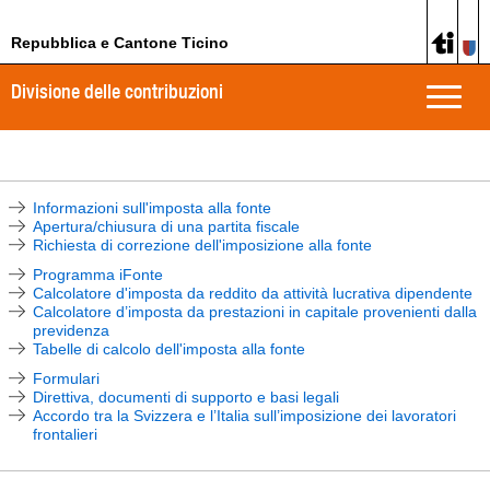
Repubblica e Cantone Ticino
Divisione delle contribuzioni
Toggle
naviga
Informazioni sull'imposta alla fonte
Apertura/chiusura di una partita fiscale
Richiesta di correzione dell'imposizione alla fonte
Programma iFonte
Calcolatore d'imposta da reddito da attività lucrativa dipendente
Calcolatore d’imposta da prestazioni in capitale provenienti dalla
previdenza
Tabelle di calcolo dell'imposta alla fonte
Formulari
Direttiva, documenti di supporto e basi legali
Accordo tra la Svizzera e l’Italia sull’imposizione dei lavoratori
frontalieri