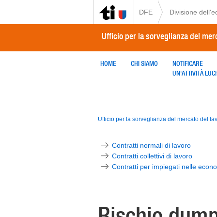
DFE
Divisione dell'
Ufficio per la sorveglianza del mer
HOME
CHI SIAMO
NOTIFICARE
UN'ATTIVITÀ LUC
Ufficio per la sorveglianza del mercato del la
Contratti normali di lavoro
Contratti collettivi di lavoro
Contratti per impiegati nelle eco
Rischio dump