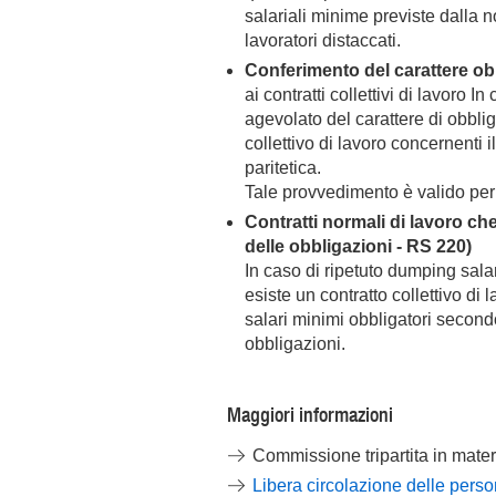
salariali minime previste dalla
lavoratori distaccati.
Conferimento del carattere ob
ai contratti collettivi di lavoro
In 
agevolato del carattere di obblig
collettivo di lavoro concernenti 
paritetica.
Tale provvedimento è valido per 
Contratti normali di lavoro ch
delle obbligazioni - RS 220)
In caso di ripetuto dumping salari
esiste un contratto collettivo di 
salari minimi obbligatori secondo
obbligazioni.
Maggiori informazioni
Commissione tripartita in mater
Libera circolazione delle perso