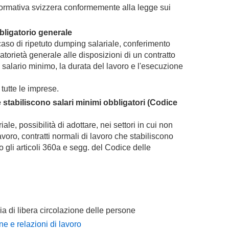
 normativa svizzera conformemente alla legge sui
bligatorio generale
caso di ripetuto dumping salariale, conferimento
atorietà generale alle disposizioni di un contratto
il salario minimo, la durata del lavoro e l'esecuzione
tutte le imprese.
e stabiliscono salari minimi obbligatori (Codice
ale, possibilità di adottare, nei settori in cui non
lavoro, contratti normali di lavoro che stabiliscono
 gli articoli 360a e segg. del Codice delle
ia di libera circolazione delle persone
ne e relazioni di lavoro