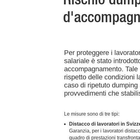
d'accompag
Per proteggere i lavorator
salariale è stato introdot
accompagnamento. Tale mi
rispetto delle condizioni l
caso di ripetuto dumping
provvedimenti che stabili
Le misure sono di tre tipi:
Distacco di lavoratori in Svizz
Garanzia, per i lavoratori distacc
quadro di prestazioni transfronta