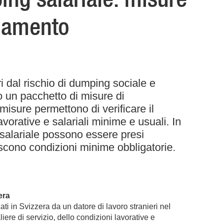
namento
i dal rischio di dumping sociale e
to un pacchetto di misure di
sure permettono di verificare il
avorative e salariali minime e usuali. In
 salariale possono essere presi
scono condizioni minime obbligatorie.
era
ati in Svizzera da un datore di lavoro stranieri nel
liere di servizio, dello condizioni lavorative e