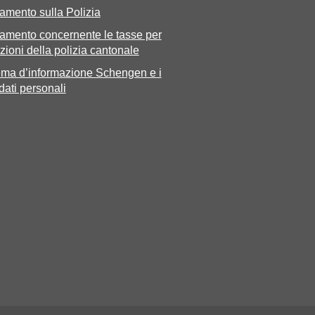
amento sulla Polizia
amento concernente le tasse per
zioni della polizia cantonale
tema d’informazione Schengen e i
 dati personali