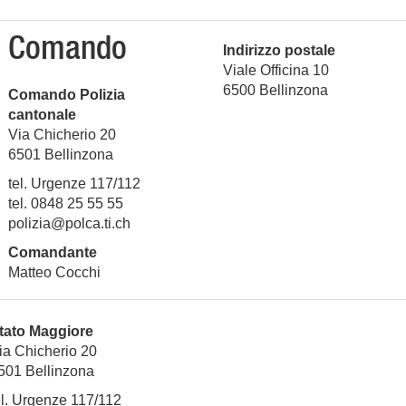
Comando
Indirizzo postale
Viale Officina 10
6500 Bellinzona
Comando Polizia
cantonale
Via Chicherio 20
6501
Bellinzona
tel. Urgenze 117/112
tel. 0848 25 55 55
polizia@polca.ti.ch
Comandante
Matteo Cocchi
tato Maggiore
ia Chicherio 20
501
Bellinzona
el. Urgenze 117/112