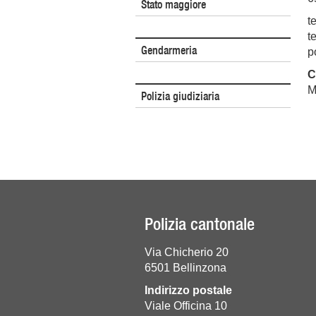
Stato maggiore
t
t
Gendarmeria
p
C
M
Polizia giudiziaria
Polizia cantonale
Via Chicherio 20
6501 Bellinzona
Indirizzo postale
Viale Officina 10