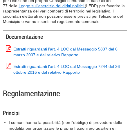
per l'elezione del proprio Consiglio comunale in base all'art.
77 della
Legge sull'esercizio dei diritti politici
(LEDP) per favorire la
rappresentanza dei vari comparti di territorio nel legislativo. I
circondari elettorali non possono essere previsti per l'elezione del
Municipio e vanno inseriti nel regolamento comunale.
Documentazione
Estratti riguardanti l’art. 4 LOC dal Messaggio 5897 del 6
marzo 2007 e dal relativo Rapporto
Estratti riguardanti l'art. 4 LOC dal Messaggio 7244 del 26
ottobre 2016 e dal relativo Rapporto
Regolamentazione
Principi
I comuni hanno la possibilità (non l'obbligo) di prevedere delle
modalità per organizzare le proprie frazioni e/o quartieri e i