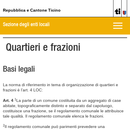
Repubblica e Cantone Ticino
Sezione degli enti locali
Toggle
naviga
Quartieri e frazioni
Basi legali
La norma di riferimento in tema di organizzazione di quartieri e
frazioni è l’art. 4 LOC:
1
Art. 4
La parte di un comune costituita da un aggregato di case
abitate, topograficamente distinto e separato dal capoluogo,
costituisce una frazione, se il regolamento comunale le attribuisce
tale qualità. Il regolamento comunale elenca le frazioni.
2
Il regolamento comunale può parimenti prevedere una