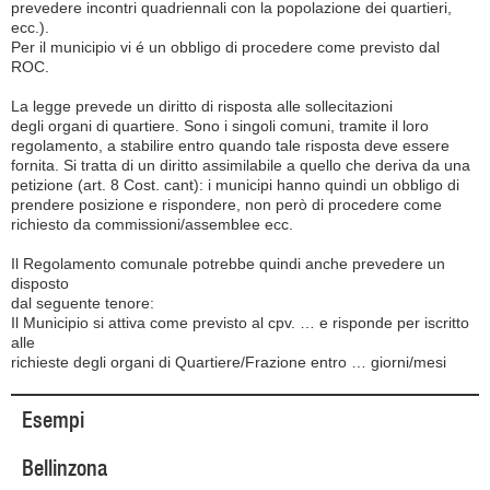
prevedere incontri quadriennali con la popolazione dei quartieri,
ecc.).
Per il municipio vi é un obbligo di procedere come previsto dal
ROC.
La legge prevede un diritto di risposta alle sollecitazioni
degli organi di quartiere. Sono i singoli comuni, tramite il loro
regolamento, a stabilire entro quando tale risposta deve essere
fornita. Si tratta di un diritto assimilabile a quello che deriva da una
petizione (art. 8 Cost. cant): i municipi hanno quindi un obbligo di
prendere posizione e rispondere, non però di procedere come
richiesto da commissioni/assemblee ecc.
Il Regolamento comunale potrebbe quindi anche prevedere un
disposto
dal seguente tenore:
Il Municipio si attiva come previsto al cpv. … e risponde per iscritto
alle
richieste degli organi di Quartiere/Frazione entro … giorni/mesi
Esempi
Bellinzona