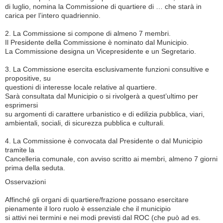
di luglio, nomina la Commissione di quartiere di … che starà in
carica per l’intero quadriennio.
2. La Commissione si compone di almeno 7 membri.
Il Presidente della Commissione è nominato dal Municipio.
La Commissione designa un Vicepresidente e un Segretario.
3. La Commissione esercita esclusivamente funzioni consultive e
propositive, su
questioni di interesse locale relative al quartiere.
Sarà consultata dal Municipio o si rivolgerà a quest’ultimo per
esprimersi
su argomenti di carattere urbanistico e di edilizia pubblica, viari,
ambientali, sociali, di sicurezza pubblica e culturali.
4. La Commissione è convocata dal Presidente o dal Municipio
tramite la
Cancelleria comunale, con avviso scritto ai membri, almeno 7 giorni
prima della seduta.
Osservazioni
Affinché gli organi di quartiere/frazione possano esercitare
pienamente il loro ruolo è essenziale che il municipio
si attivi nei termini e nei modi previsti dal ROC (che può ad es.