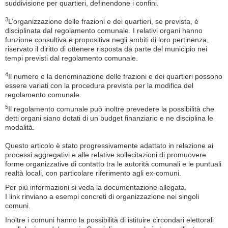
suddivisione per quartieri, definendone i confini.
3
L’organizzazione delle frazioni e dei quartieri, se prevista, è
disciplinata dal regolamento comunale. I relativi organi hanno
funzione consultiva e propositiva negli ambiti di loro pertinenza,
riservato il diritto di ottenere risposta da parte del municipio nei
tempi previsti dal regolamento comunale.
4
Il numero e la denominazione delle frazioni e dei quartieri possono
essere variati con la procedura prevista per la modifica del
regolamento comunale.
5
Il regolamento comunale può inoltre prevedere la possibilità che
detti organi siano dotati di un budget finanziario e ne disciplina le
modalità.
Questo articolo è stato progressivamente adattato in relazione ai
processi aggregativi e alle relative sollecitazioni di promuovere
forme organizzative di contatto tra le autorità comunali e le puntuali
realtà locali, con particolare riferimento agli ex-comuni.
Per più informazioni si veda la documentazione allegata.
I link rinviano a esempi concreti di organizzazione nei singoli
comuni.
Inoltre i comuni hanno la possibilità di istituire circondari elettorali