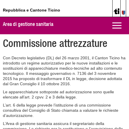
Repubblica e Cantone Ticino
Area di gestione sanitaria
Toggle
naviga
Commissione attrezzature
Con Decreto legislativo (DL) del 26 marzo 2001, il Canton Ticino ha
introdotto un regime autorizzativo per le nuove installazioni e le
sostituzioni di apparecchiature medico-tecniche ad alto contenuto
tecnologico. Il messaggio governativo n. 7136 del 3 novembre
2015 ha proposto di trasformare il DL in legge, decisione adottata
dal Gran Consiglio il 10 ottobre 2016.
Le apparecchiature sottoposte ad autorizzazione sono quelle
elencate all’art. 2 cpvv. 2 e 3 della legge.
L’art. 6 della legge prevede l’istituzione di una commissione
consultiva del Consiglio di Stato chiamata a valutare le richieste
d’autorizzazione.
L’Area di gestione sanitaria assicura il segretariato della
commissione. Le richieste per la sostituzione o l’acquisizione delle