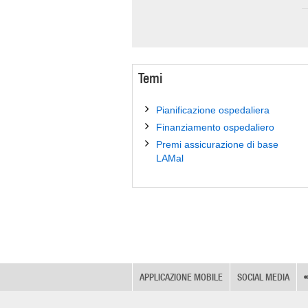
Temi
Pianificazione ospedaliera
Finanziamento ospedaliero
Premi assicurazione di base
LAMal
APPLICAZIONE MOBILE
SOCIAL MEDIA