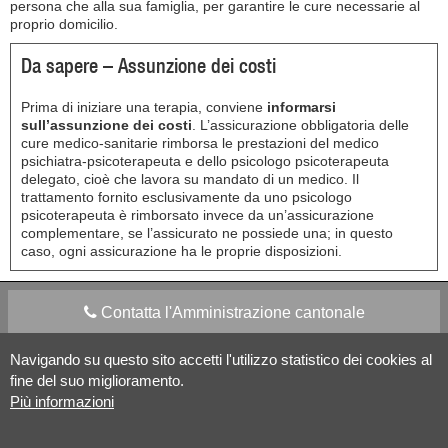
persona che alla sua famiglia, per garantire le cure necessarie al
proprio domicilio.
Da sapere – Assunzione dei costi
Prima di iniziare una terapia, conviene
informarsi
sull’assunzione dei costi
. L’assicurazione obbligatoria delle
cure medico-sanitarie rimborsa le prestazioni del medico
psichiatra-psicoterapeuta e dello psicologo psicoterapeuta
delegato, cioè che lavora su mandato di un medico. Il
trattamento fornito esclusivamente da uno psicologo
psicoterapeuta è rimborsato invece da un’assicurazione
complementare, se l’assicurato ne possiede una; in questo
caso, ogni assicurazione ha le proprie disposizioni.
Contatta l'Amministrazione cantonale
Navigando su questo sito accetti l'utilizzo statistico dei cookies al
Apps Mobile
Social media
fine del suo miglioramento.
Più informazioni
Aiuto