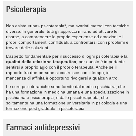
Psicoterapia
Non esiste «una» psicoterapia
*
, ma svariati metodi con tecniche
diverse. In generale, tutti gli approcci mirano ad attivare le
risorse, a comprendere le proprie esperienze ed emozioni e i
propri comportamenti conflittuali, a confrontarsi con i problemi e
trovare delle soluzioni.
L’aspetto fondamentale per il successo di ogni psicoterapia è la
qualità della relazione terapeutica
, per questo è importante
sentirsi a proprio agio con il proprio terapeuta. Anche se il
rapporto tra due persone si costruisce con il tempo, in
mancanza di affinità è opportuno rivolgersi a qualcun altro.
Le cure psicoterapiche sono fornite dal medico psichiatra, che
ha una formazione in medicina umana e una specializzazione in
psichiatria e psicoterapia, e dallo psicoterapeuta, che
solitamente ha una formazione universitaria in psicologia e una
formazione post graduale in psicoterapia.
Farmaci antidepressivi