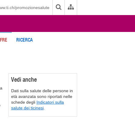
ww.ti.ch/promozionesalute
IFRE
RICERCA
Vedi anche
ha
Dati sulla salute delle persone in
età avanzata sono riportati nelle
schede degli
Indicatori sulla
e
salute dei ticinesi
.