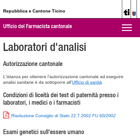
Repubblica e Cantone Ticino
Ufficio del Farmacista cantonale
Toggle
naviga
Laboratori d'analisi
Autorizzazione cantonale
L'istanza per ottenere l'autorizzazione cantonale ad eseguire
analisi sanitarie è da sottoporre all'
Ufficio di sanità
Condizioni di liceità dei test di paternità presso i
laboratori, i medici o i farmacisti
Risoluzione Consiglio di Stato 22.7.2002
FU 60/2002
Esami genetici sull'essere umano