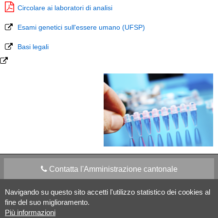
Circolare ai laboratori di analisi
Esami genetici sull'essere umano (UFSP)
Basi legali
Contatta l'Amministrazione cantonale
Navigando su questo sito accetti l'utilizzo statistico dei cookies al
Apps Mobile
Social media
fine del suo miglioramento.
Più informazioni