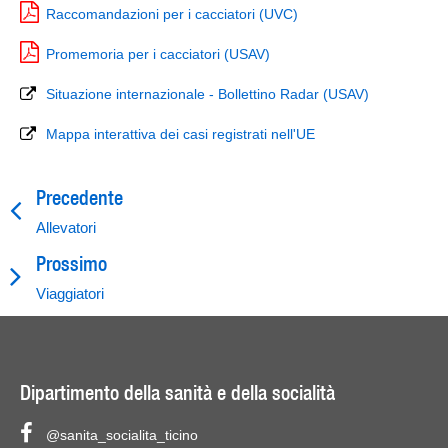
Raccomandazioni per i cacciatori (UVC)
Promemoria per i cacciatori (USAV)
Situazione internazionale - Bollettino Radar (USAV)
Mappa interattiva dei casi registrati nell'UE
Precedente
Allevatori
Prossimo
Viaggiatori
Dipartimento della sanità e della socialità
@sanita_socialita_ticino