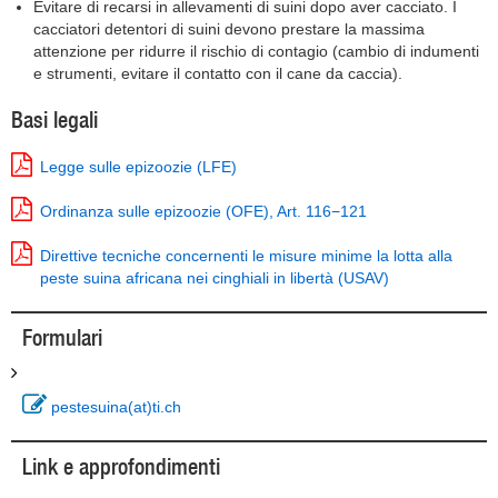
Evitare di recarsi in allevamenti di suini dopo aver cacciato. I
cacciatori detentori di suini devono prestare la massima
attenzione per ridurre il rischio di contagio (cambio di indumenti
e strumenti, evitare il contatto con il cane da caccia).
Basi legali
Legge sulle epizoozie (LFE)
Ordinanza sulle epizoozie (OFE), Art. 116−121
Direttive tecniche concernenti le misure minime la lotta alla
peste suina africana nei cinghiali in libertà (USAV)
Formulari
pestesuina(at)ti.ch
Link e approfondimenti