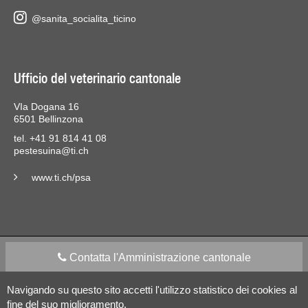
@sanita_socialita_ticino
Ufficio del veterinario cantonale
VIa Dogana 16
6501 Bellinzona
tel. +41 91 814 41 08
pestesuina@ti.ch
www.ti.ch/psa
Contatta l'Amministrazione cantonale
Navigando su questo sito accetti l'utilizzo statistico dei cookies al
Apps Mobile
Social media
fine del suo miglioramento.