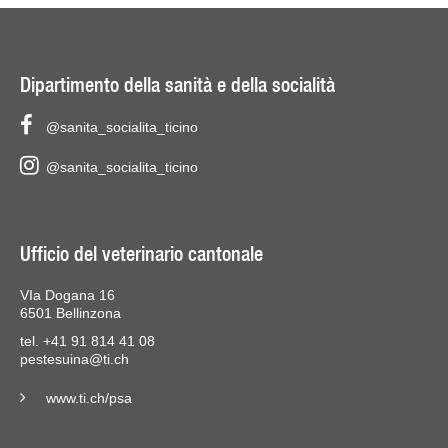
Dipartimento della sanità e della socialità
@sanita_socialita_ticino
@sanita_socialita_ticino
Ufficio del veterinario cantonale
VIa Dogana 16
6501 Bellinzona
tel. +41 91 814 41 08
pestesuina@ti.ch
www.ti.ch/psa