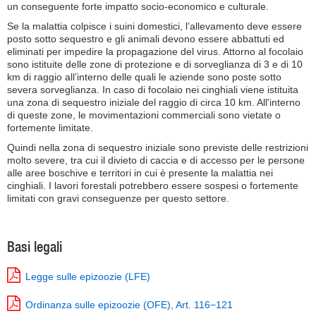
un conseguente forte impatto socio-economico e culturale.
Se la malattia colpisce i suini domestici, l’allevamento deve essere
posto sotto sequestro e gli animali devono essere abbattuti ed
eliminati per impedire la propagazione del virus. Attorno al focolaio
sono istituite delle zone di protezione e di sorveglianza di 3 e di 10
km di raggio all’interno delle quali le aziende sono poste sotto
severa sorveglianza. In caso di focolaio nei cinghiali viene istituita
una zona di sequestro iniziale del raggio di circa 10 km. All'interno
di queste zone, le movimentazioni commerciali sono vietate o
fortemente limitate.
Quindi nella zona di sequestro iniziale sono previste delle restrizioni
molto severe, tra cui il divieto di caccia e di accesso per le persone
alle aree boschive e territori in cui è presente la malattia nei
cinghiali. I lavori forestali potrebbero essere sospesi o fortemente
limitati con gravi conseguenze per questo settore.
Basi legali
Legge sulle epizoozie (LFE)
Ordinanza sulle epizoozie (OFE), Art. 116−121