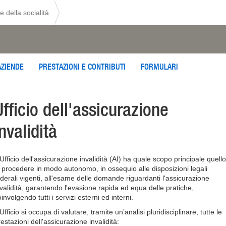
e della socialità
AZIENDE
PRESTAZIONI E CONTRIBUTI
FORMULARI
Ufficio dell'assicurazione
invalidità
Ufficio dell'assicurazione invalidità (AI) ha quale scopo principale quello
i procedere in modo autonomo, in ossequio alle disposizioni legali
ederali vigenti, all'esame delle domande riguardanti l'assicurazione
nvalidità, garantendo l'evasione rapida ed equa delle pratiche,
involgendo tutti i servizi esterni ed interni.
Ufficio si occupa di valutare, tramite un’analisi pluridisciplinare, tutte le
estazioni dell'assicurazione invalidità: