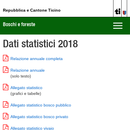
Repubblica e Cantone Ticino
Boschi e foreste
Toggle
naviga
Dati statistici 2018
Relazione annuale completa
Relazione annuale
(solo testo)
Allegato statistico
(grafici e tabelle)
Allegato statistico bosco pubblico
Allegato statistico bosco privato
Allegato statistico vivaio