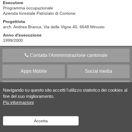
Esecutore
Programma occupazionale
Azienda forestale Patriziato di Contone
Progettista
arch. Andrea Branca, Via delle Vigne 40, 6648 Minusio
Anno d'esecuzione
1999/2000
Contatta l'Amministrazione cantonale
Apps Mobile
Social media
Aiuto
Navigando su questo sito accetti l'utilizzo statistico dei cookies al
fine del suo miglioramento.
Più informazioni
Versione desktop
|
Informazioni legali
Accetta