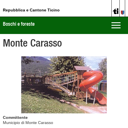
Repubblica e Cantone Ticino
Boschi e foreste
Toggle
naviga
Monte Carasso
Committente
Municipio di Monte Carasso