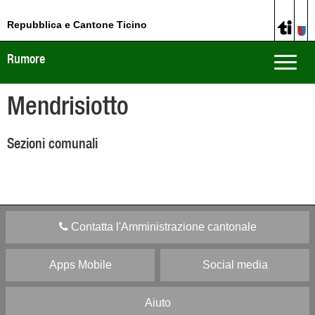
Repubblica e Cantone Ticino
Rumore
Toggle
naviga
Mendrisiotto
Sezioni comunali
Contatta l'Amministrazione cantonale
Apps Mobile
Social media
Aiuto